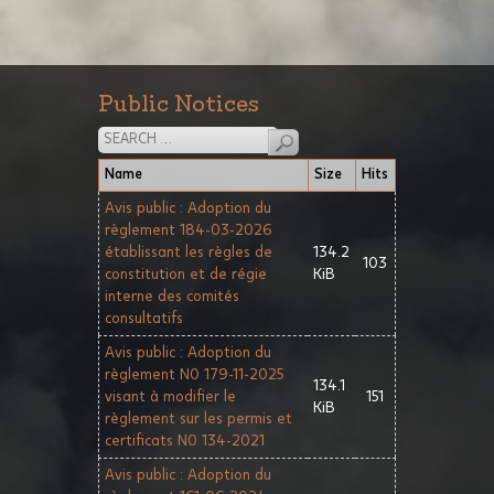
Public Notices
Name
Size
Hits
Avis public : Adoption du
règlement 184-03-2026
établissant les règles de
134.2
103
constitution et de régie
KiB
interne des comités
consultatifs
Avis public : Adoption du
règlement N0 179-11-2025
134.1
visant à modifier le
151
KiB
règlement sur les permis et
certificats N0 134-2021
Avis public : Adoption du