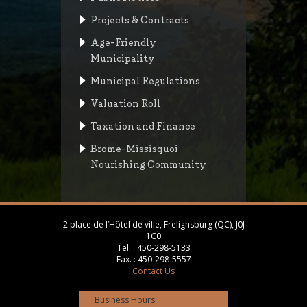
Projects & Contracts
Age-Friendly
Municipality
Municipal Regulations
Valuation Roll
Taxation and Finance
Brome-Missisquoi
Nourishing Community
2 place de l’Hôtel de ville, Frelighsburg (QC), J0J
1C0
Tel. :
450-298-5133
Fax. :
450-298-5557
Contact Us
Business Hours