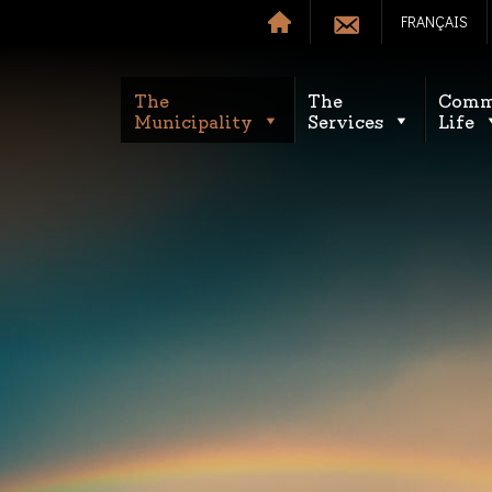
FRANÇAIS
The
The
Comm
Municipality
Services
Life