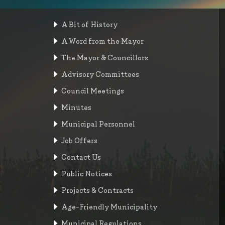
A Bit of History
A Word from the Mayor
The Mayor & Councillors
Advisory Committees
Council Meetings
Minutes
Municipal Personnel
Job Offers
Contact Us
Public Notices
Projects & Contracts
Age-Friendly Municipality
Municipal Regulations