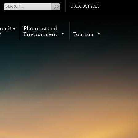
5 AUGUST 2026
unity
Planning and
Environment
Tourism