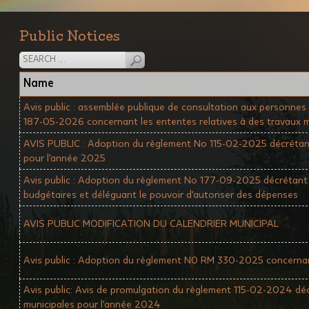
Public Notices
Name
Avis public : assemblée publique de consultation aux personnes 
187-05-2026 concernant les ententes relatives à des travaux 
AVIS PUBLIC : Adoption du règlement No 115-02-2025 décrétant 
pour l'année 2025
Avis public : Adoption du règlement No 177-09-2025 décrétant l
budgétaires et déléguant le pouvoir d'autoriser des dépenses
AVIS PUBLIC MODIFICATION DU CALENDRIER MUNICIPAL
Avis public : Adoption du règlement N0 RM 330-2025 concernant
Avis public: Avis de promulgation du règlement 115-02-2024 déc
municipales pour l'année 2024