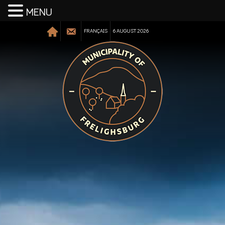
MENU
FRANÇAIS
6 AUGUST 2026