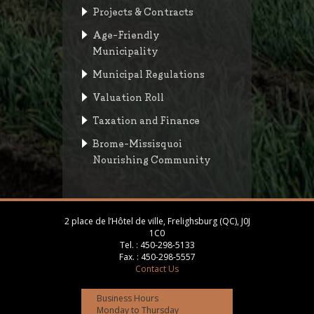
Projects & Contracts
Age-Friendly
Municipality
Municipal Regulations
Valuation Roll
Taxation and Finance
Brome-Missisquoi
Nourishing Community
2 place de l’Hôtel de ville, Frelighsburg (QC), J0J
1C0
Tel. :
450-298-5133
Fax. :
450-298-5557
Contact Us
Business Hours
Monday to Thursday