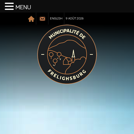
MENU
ENGLISH
9 AOÛT 2026