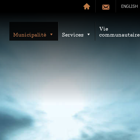
ENGLISH
Vie
Municipalité
Services
communautaire