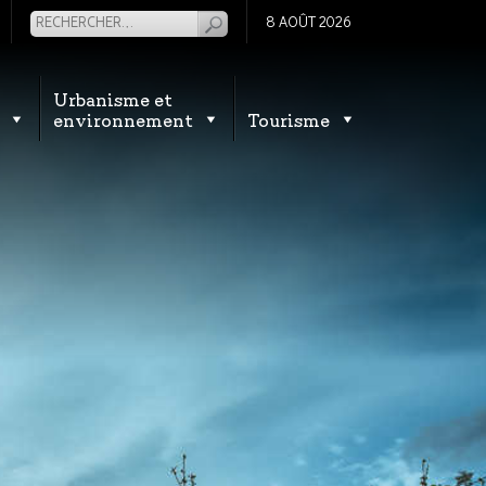
8 AOÛT 2026
Urbanisme et
environnement
Tourisme