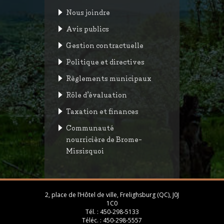
Nous joindre
Avis publics
Gestion contractuelle
Politique et directives
Règlements municipaux
Rôle d’évaluation
Taxation et finances
Communauté
nourricière de Brome-
Missisquoi
2, place de l’Hôtel de ville, Frelighsburg (QC), J0J
1C0
Tél. :
450-298-5133
Téléc. :
450-298-5557