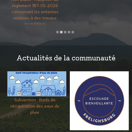
Actualités de la communauté
Guide pratique des collectes
des matières organiques