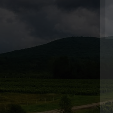
1
2
3
4
5