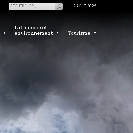
7 AOÛT 2026
Urbanisme et
environnement
Tourisme