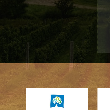
1
2
3
4