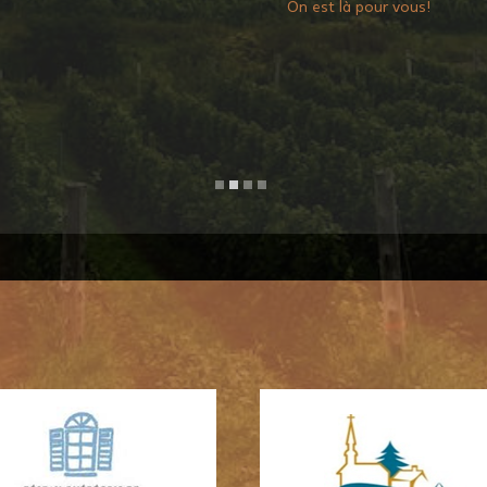
Programme des travailleurs
agricoles saisonniers et
étrangers temporaires