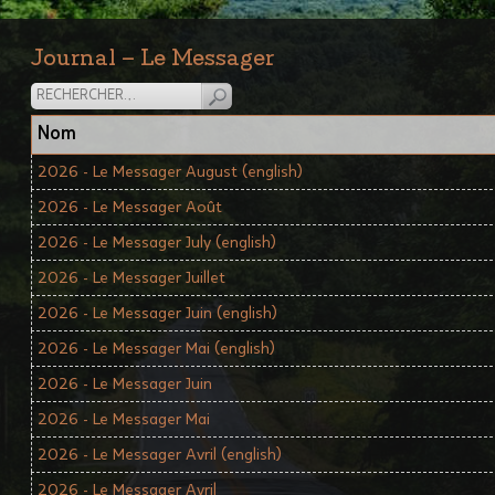
Journal – Le Messager
Nom
2026 - Le Messager August (english)
2026 - Le Messager Août
2026 - Le Messager July (english)
2026 - Le Messager Juillet
2026 - Le Messager Juin (english)
2026 - Le Messager Mai (english)
2026 - Le Messager Juin
2026 - Le Messager Mai
2026 - Le Messager Avril (english)
2026 - Le Messager Avril