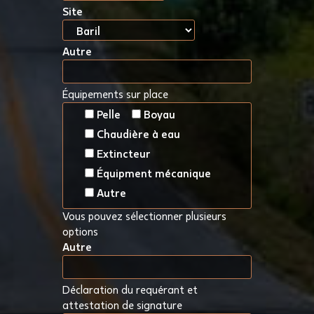
Site
Autre
Équipements sur place
Pelle
Boyau
Chaudière à eau
Extincteur
Équipment mécanique
Autre
Vous pouvez sélectionner plusieurs
options
Autre
Déclaration du requérant et
attestation de signature