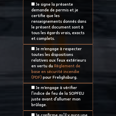
Je signe la présente
demande de permis et je
certifie que les
renseignements donnés dans
le présent document sont à
tous les égards vrais, exacts
et complets.
Je m'engage à respecter
toutes les dispositions
relatives aux feux extérieurs
en vertu du
Règlement de
base en sécurité incendie
(PDF)
pour Frelighsburg.
Je m'engage à vérifier
l’indice de feu de la SOPFEU
juste avant d’allumer mon
brûlage.
Je confirme qu’il y aura une