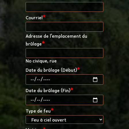
*
Courriel
Adresse de l’emplacement du
*
brûlage
No civique, rue
*
Date du brûlage (Début)
*
Date du brûlage (Fin)
*
Type de feu