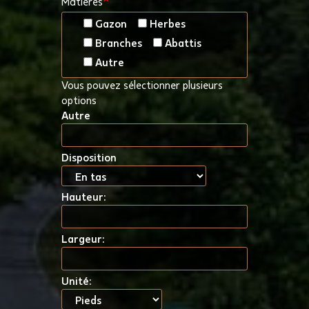
*
Matières
Gazon
Herbes
Branches
Abattis
Autre
Vous pouvez sélectionner plusieurs
options
Autre
Disposition
Hauteur:
Largeur:
Unité: