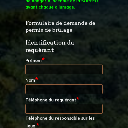
de danger d’incendie de la SOPFEU
avant chaque allumage.
Formulaire de demande de
permis de brûlage
Identification du
requérant
*
Prénom
*
Nom
*
Téléphone du requérant
Téléphone du responsable sur les
*
lieux