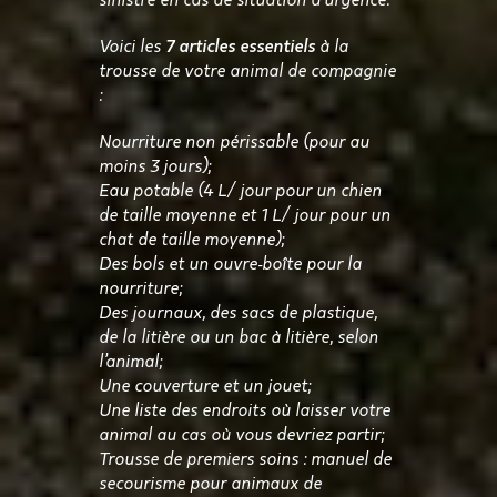
sinistré en cas de situation d’urgence.
Voici les
7 articles essentiels
à la
trousse de votre animal de compagnie
:
Nourriture non périssable (pour au
moins 3 jours);
Eau potable (4 L/ jour pour un chien
de taille moyenne et 1 L/ jour pour un
chat de taille moyenne);
Des bols et un ouvre-boîte pour la
nourriture;
Des journaux, des sacs de plastique,
de la litière ou un bac à litière, selon
l’animal;
Une couverture et un jouet;
Une liste des endroits où laisser votre
animal au cas où vous devriez partir;
Trousse de premiers soins : manuel de
secourisme pour animaux de