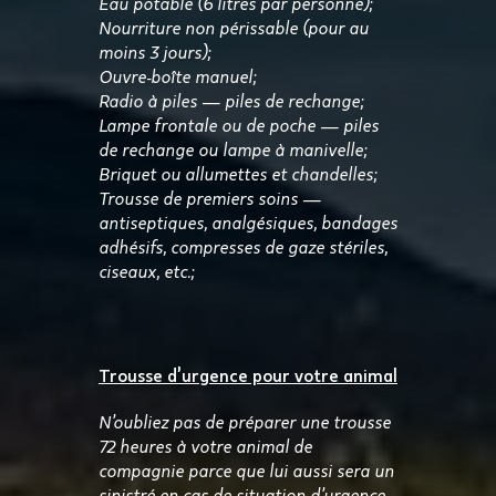
Eau potable (6 litres par personne);
Nourriture non périssable (pour au
moins 3 jours);
Ouvre-boîte manuel;
Radio à piles — piles de rechange;
Lampe frontale ou de poche — piles
de rechange ou lampe à manivelle;
Briquet ou allumettes et chandelles;
Trousse de premiers soins —
antiseptiques, analgésiques, bandages
adhésifs, compresses de gaze stériles,
ciseaux, etc.;
Trousse d’urgence pour votre animal
N’oubliez pas de préparer une trousse
72 heures à votre animal de
compagnie parce que lui aussi sera un