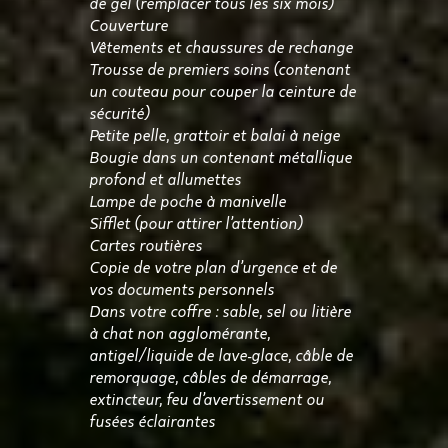
de gel (remplacer tous les six mois)
Couverture
Vêtements et chaussures de rechange
Trousse de premiers soins (contenant
un couteau pour couper la ceinture de
sécurité)
Petite pelle, grattoir et balai à neige
Bougie dans un contenant métallique
profond et allumettes
Lampe de poche à manivelle
Sifflet (pour attirer l’attention)
Cartes routières
Copie de votre plan d’urgence et de
vos documents personnels
Dans votre coffre : sable, sel ou litière
à chat non agglomérante,
antigel/liquide de lave-glace, câble de
remorquage, câbles de démarrage,
extincteur, feu d’avertissement ou
fusées éclairantes