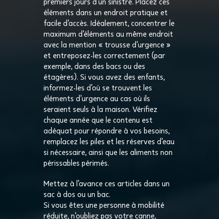
premiers jours d’un sinistre. Placez ces
éléments dans un endroit pratique et
facile d’accès. Idéalement, concentrer le
maximum d’éléments au même endroit
avec la mention « trousse d’urgence »
et entreposez-les correctement (par
exemple, dans des bacs ou des
étagères). Si vous avez des enfants,
informez-les d’où se trouvent les
éléments d’urgence au cas où ils
seraient seuls à la maison. Vérifiez
chaque année que le contenu est
adéquat pour répondre à vos besoins,
remplacez les piles et les réserves d’eau
si nécessaire, ainsi que les aliments non
périssables périmés.
Mettez à l’avance ces articles dans un
sac à dos ou un bac.
Si vous êtes une personne à mobilité
réduite, n’oubliez pas votre canne,