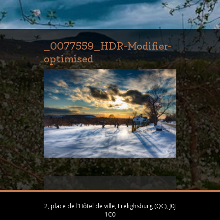
_0077559_HDR-Modifier-
optimised
2, place de l’Hôtel de ville, Frelighsburg (QC), J0J
1C0