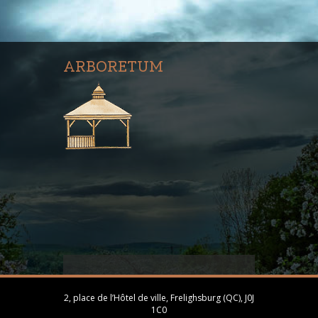
ARBORETUM
2, place de l’Hôtel de ville, Frelighsburg (QC), J0J
1C0