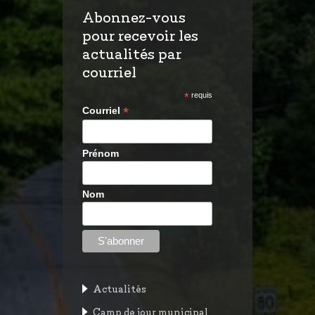
Abonnez-vous
pour recevoir les
actualités par
courriel
*
requis
*
Courriel
Prénom
Nom
Actualités
Camp de jour municipal