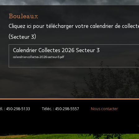
Bouleaux
Cliquez ici pour télécharger votre calendrier de collecte
(Secteur 3)
Calendrier Collectes 2026 Secteur 3
calendrier-collectes-2026-secteur-3.pdf
l. :
450-298-5133
Téléc. :
450-298-5557
Nous contacter