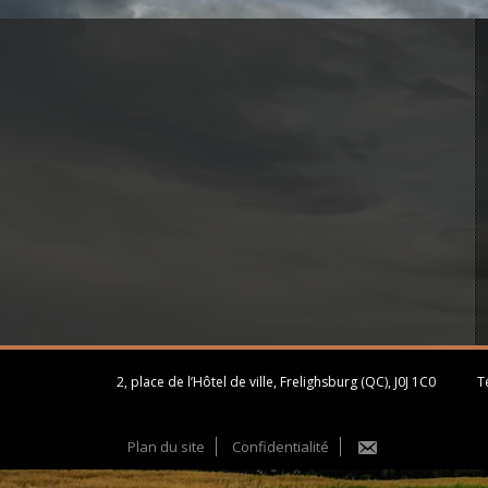
2, place de l’Hôtel de ville, Frelighsburg (QC), J0J 1C0
Té
Plan du site
Confidentialité