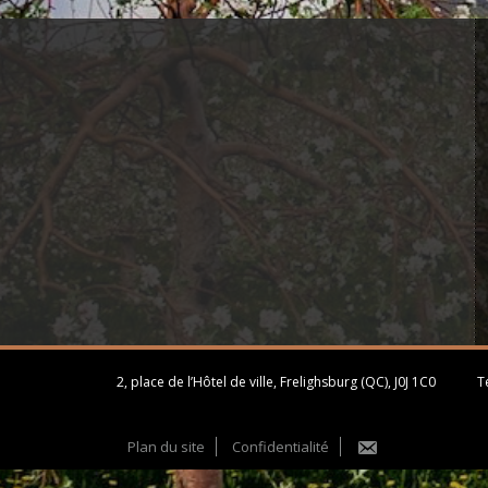
2, place de l’Hôtel de ville, Frelighsburg (QC), J0J 1C0
Té
Plan du site
Confidentialité