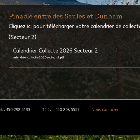
Pinacle entre des Saules et Dunham
Cliquez ici pour télécharger votre calendrier de collecte
(Secteur 2)
Calendrier Collecte 2026 Secteur 2
calendrier-collecte-2026-secteur-2.pdf
l. :
450-298-5133
Téléc. :
450-298-5557
Nous contacter