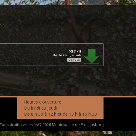
 :
768.3 KiB
826
téléchargements
DÉTAILS
Heures d’ouverture
Du lundi au jeudi
De 8 h 30 à 12 h et de 13 h à 16 h 30
Tous droits réservés© 2026 Municipalité de Frelighsburg