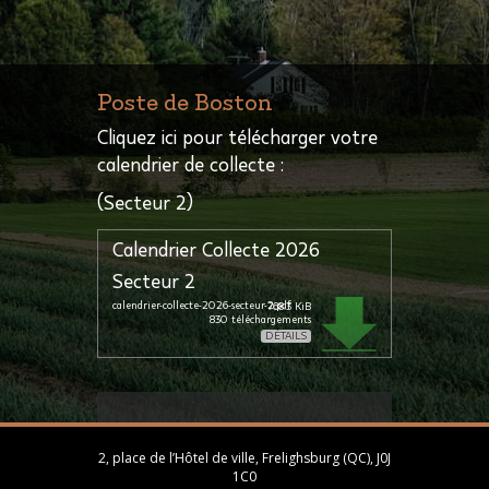
Poste de Boston
Cliquez ici pour télécharger votre
calendrier de collecte :
(Secteur 2)
Calendrier Collecte 2026
Secteur 2
calendrier-collecte-2026-secteur-2.pdf
768.3 KiB
830
téléchargements
DÉTAILS
2, place de l’Hôtel de ville, Frelighsburg (QC), J0J
1C0