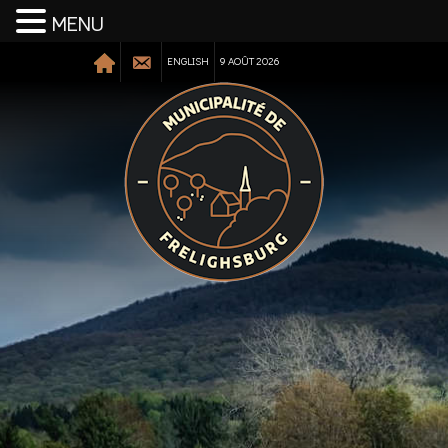
MENU
ENGLISH
9 AOÛT 2026