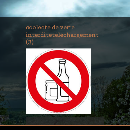
coolecte de verre
interditetéléchargement
(3)