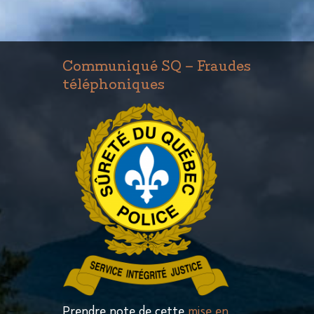
Communiqué SQ – Fraudes
téléphoniques
Prendre note de cette
mise en