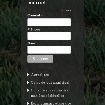
courriel
*
requis
*
Courriel
Prénom
Nom
Actualités
Camp de jour municipal
Collecte et gestion des
matières résiduelles
École primaire et service