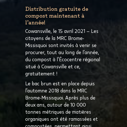
Distribution gratuite de
compost maintenant à
l’année!
Cowansville, le 15 avril 2021 – Les
citoyens de la MRC Brome-
Missisquoi sont invités à venir se
procurer, tout au long de l’année,
du compost à l’Écocentre régional
situé à Cowansville et ce,
gratuitement !
Le bac brun est en place depuis
l’automne 2018 dans la MRC
Brome-Missisquoi. Après plus de
deux ans, autour de 10 000
tonnes métriques de matières
organiques ont été ramassées et
compostées, permettant ainsi