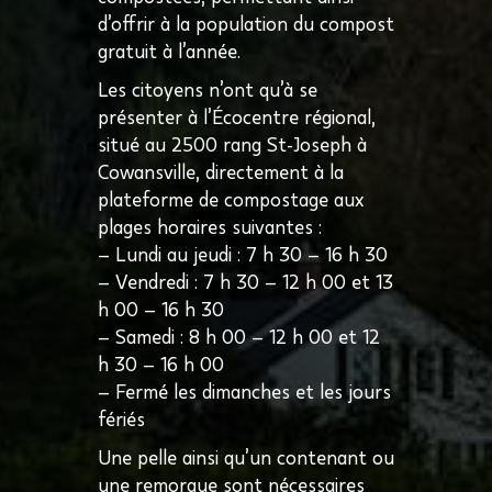
d’offrir à la population du compost
gratuit à l’année.
Les citoyens n’ont qu’à se
présenter à l’Écocentre régional,
situé au 2500 rang St-Joseph à
Cowansville, directement à la
plateforme de compostage aux
plages horaires suivantes :
– Lundi au jeudi : 7 h 30 – 16 h 30
– Vendredi : 7 h 30 – 12 h 00 et 13
h 00 – 16 h 30
– Samedi : 8 h 00 – 12 h 00 et 12
h 30 – 16 h 00
– Fermé les dimanches et les jours
fériés
Une pelle ainsi qu’un contenant ou
une remorque sont nécessaires