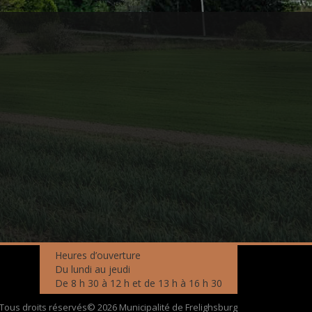
Heures d’ouverture
Du lundi au jeudi
De 8 h 30 à 12 h et de 13 h à 16 h 30
Tous droits réservés© 2026 Municipalité de Frelighsburg