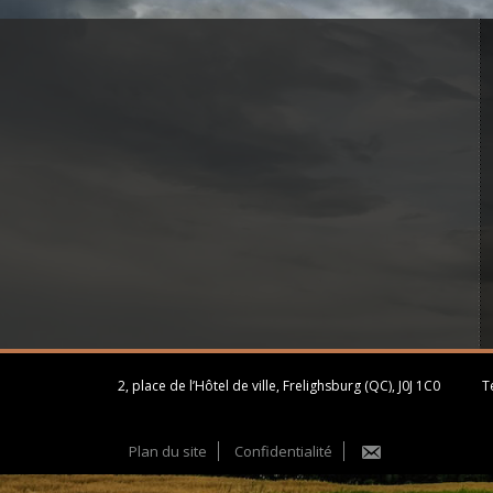
2, place de l’Hôtel de ville, Frelighsburg (QC), J0J 1C0
Té
Plan du site
Confidentialité