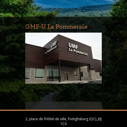
GMF-U La Pommeraie
2, place de l’Hôtel de ville, Frelighsburg (QC), J0J
1C0