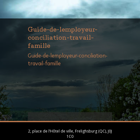
Guide-de-lemployeur-
conciliation-travail-
famille
Guide-de-lemployeur-conciliation-
travail-famille
2, place de l’Hôtel de ville, Frelighsburg (QC), J0J
1C0