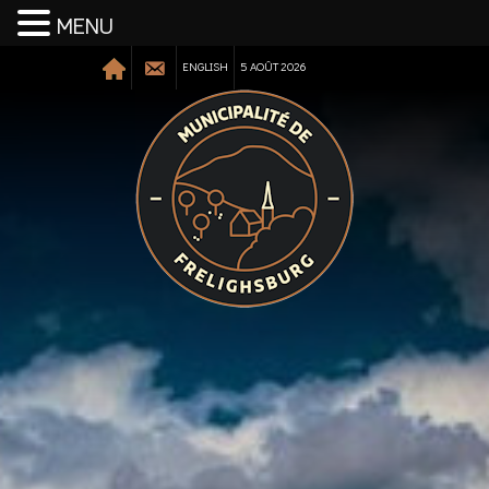
MENU
ENGLISH
5 AOÛT 2026