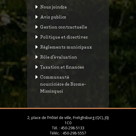
Nous joindre
Avis publics
Gestion contractuelle
Politique et directives
Règlements municipaux
Rôle d’évaluation
Taxation et finances
Communauté
nourricière de Brome-
Missisquoi
2, place de l’Hôtel de ville, Frelighsburg (QC), J0J
1C0
Tél. :
450-298-5133
Téléc. :
450-298-5557