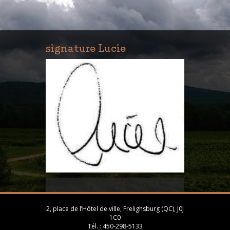
signature Lucie
2, place de l’Hôtel de ville, Frelighsburg (QC), J0J
1C0
Tél. :
450-298-5133