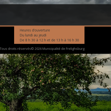
Heures d’ouverture
Du lundi au jeudi
De 8 h 30 à 12 h et de 13 h à 16 h 30
Tous droits réservés© 2026 Municipalité de Frelighsburg