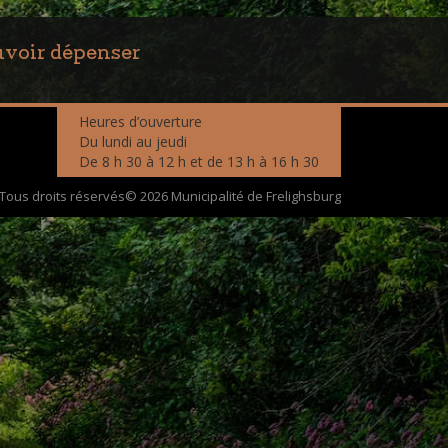
voir dépenser
Heures d’ouverture
Du lundi au jeudi
De 8 h 30 à 12 h et de 13 h à 16 h 30
Tous droits réservés© 2026 Municipalité de Frelighsburg