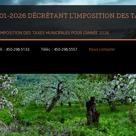
-01-2026 DÉCRÉTANT L’IMPOSITION DES 
IMPOSITION DES TAXES MUNICIPALES POUR L’ANNÉE 2026
l. :
450-298-5133
Téléc. :
450-298-5557
Nous contacter