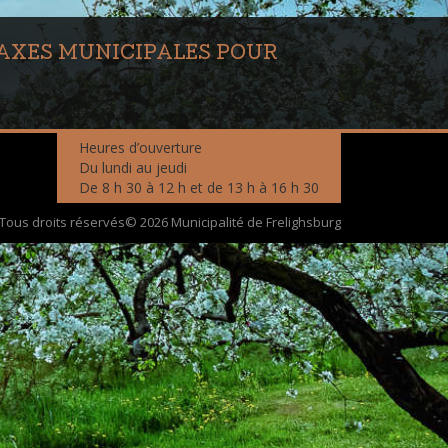
TAXES MUNICIPALES POUR
Heures d’ouverture
Du lundi au jeudi
De 8 h 30 à 12 h et de 13 h à 16 h 30
Tous droits réservés© 2026 Municipalité de Frelighsburg