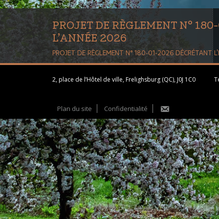
PROJET DE RÈGLEMENT N° 180
L’ANNÉE 2026
PROJET DE RÈGLEMENT N° 180-01-2026 DÉCRÉTANT L’
2, place de l’Hôtel de ville, Frelighsburg (QC), J0J 1C0
Té
Plan du site
Confidentialité