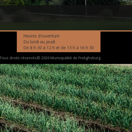
Heures d’ouverture
Du lundi au jeudi
De 8 h 30 à 12 h et de 13 h à 16 h 30
Tous droits réservés© 2026 Municipalité de Frelighsburg