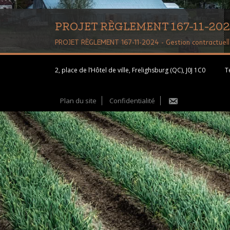
PROJET RÈGLEMENT 167-11-2024 
PROJET RÈGLEMENT 167-11-2024 - Gestion contractuel
2, place de l’Hôtel de ville, Frelighsburg (QC), J0J 1C0
Té
Plan du site
Confidentialité