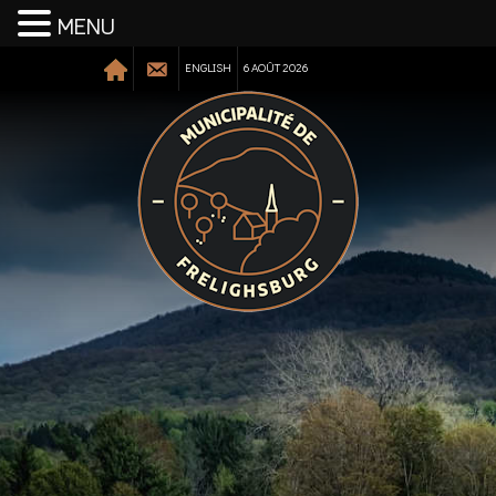
MENU
ENGLISH
6 AOÛT 2026