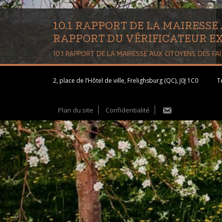
10.1 RAPPORT DE LA MAIRESSE
RAPPORT DU VÉRIFICATEUR E
10.1 RAPPORT DE LA MAIRESSE AUX CITOYENS DES FA
2, place de l’Hôtel de ville, Frelighsburg (QC), J0J 1C0
Té
Plan du site
Confidentialité