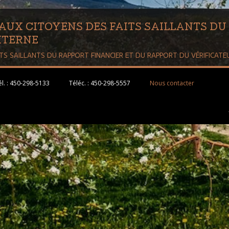
 AUX CITOYENS DES FAITS SAILLANTS DU
XTERNE
ITS SAILLANTS DU RAPPORT FINANCIER ET DU RAPPORT DU VÉRIFICATE
l. :
450-298-5133
Téléc. :
450-298-5557
Nous contacter