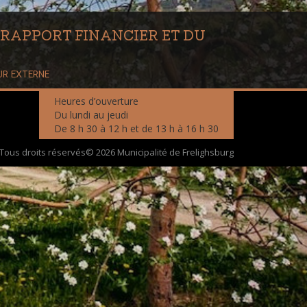
 RAPPORT FINANCIER ET DU
UR EXTERNE
Heures d’ouverture
Du lundi au jeudi
De 8 h 30 à 12 h et de 13 h à 16 h 30
Tous droits réservés© 2026 Municipalité de Frelighsburg