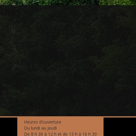
Heures d’ouverture
Du lundi au jeudi
De 8 h 30 à 12 h et de 13 h à 16 h 30