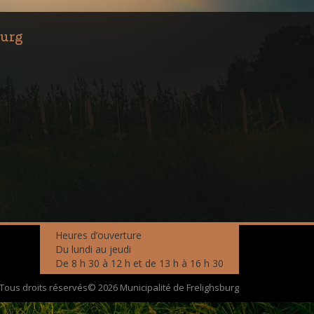
burg
Heures d’ouverture
Du lundi au jeudi
De 8 h 30 à 12 h et de 13 h à 16 h 30
Tous droits réservés© 2026 Municipalité de Frelighsburg