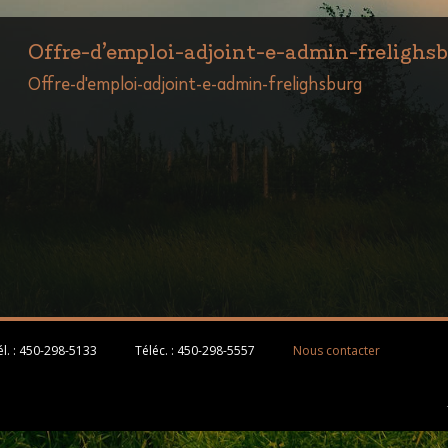
Offre-d’emploi-adjoint-e-admin-frelighs
Offre-d'emploi-adjoint-e-admin-frelighsburg
l. :
450-298-5133
Téléc. :
450-298-5557
Nous contacter