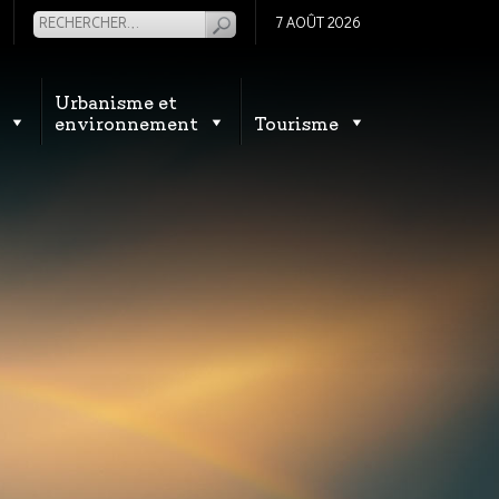
7 AOÛT 2026
Urbanisme et
environnement
Tourisme