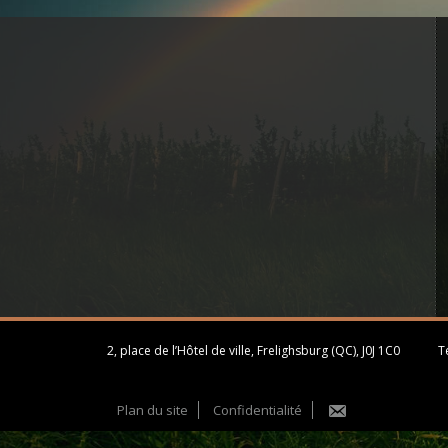
2, place de l’Hôtel de ville, Frelighsburg (QC), J0J 1C0
Té
Plan du site
Confidentialité