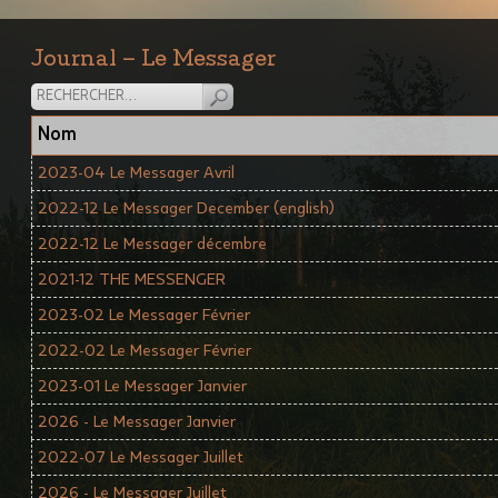
Journal – Le Messager
Nom
2023-04 Le Messager Avril
2022-12 Le Messager December (english)
2022-12 Le Messager décembre
2021-12 THE MESSENGER
2023-02 Le Messager Février
2022-02 Le Messager Février
2023-01 Le Messager Janvier
2026 - Le Messager Janvier
2022-07 Le Messager Juillet
2026 - Le Messager Juillet