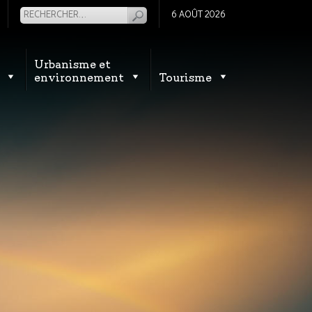
6 AOÛT 2026
Urbanisme et
environnement
Tourisme