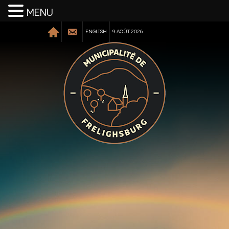
MENU
ENGLISH
9 AOÛT 2026