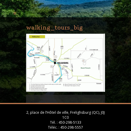
walking_tours_big
2, place de l’Hôtel de ville, Frelighsburg (QC), J0J
1C0
Tél. :
450-298-5133
Téléc. :
450-298-5557