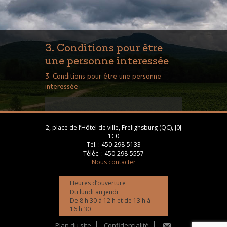
3. Conditions pour être
une personne interessée
3. Conditions pour être une personne
interessée
2, place de l’Hôtel de ville, Frelighsburg (QC), J0J
1C0
Tél. :
450-298-5133
Téléc. :
450-298-5557
Nous contacter
Heures d’ouverture
Du lundi au jeudi
De 8 h 30 à 12 h et de 13 h à
16 h 30
Plan du site
Confidentialité