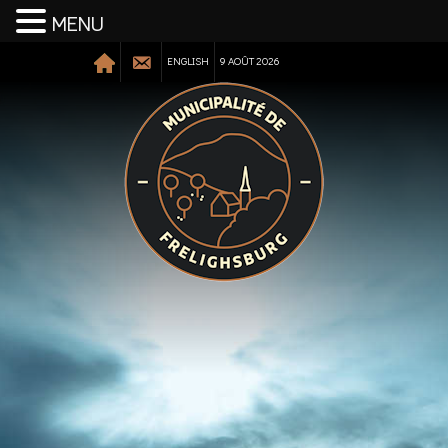
MENU
ENGLISH
9 AOÛT 2026