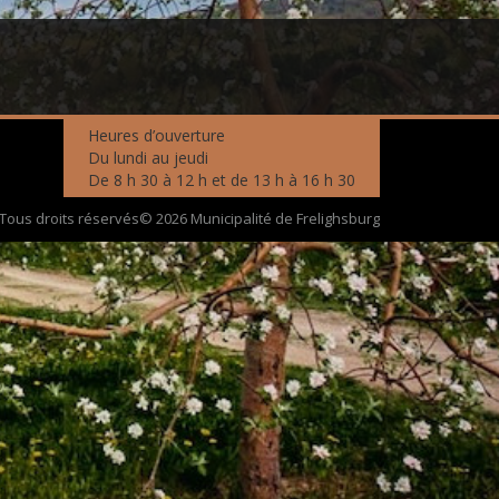
Heures d’ouverture
Du lundi au jeudi
De 8 h 30 à 12 h et de 13 h à 16 h 30
Tous droits réservés© 2026 Municipalité de Frelighsburg