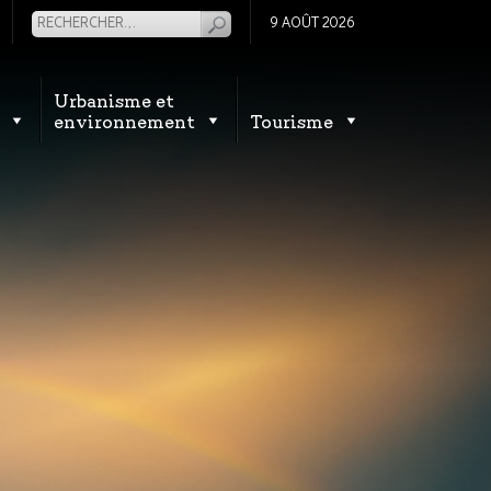
9 AOÛT 2026
Urbanisme et
environnement
Tourisme