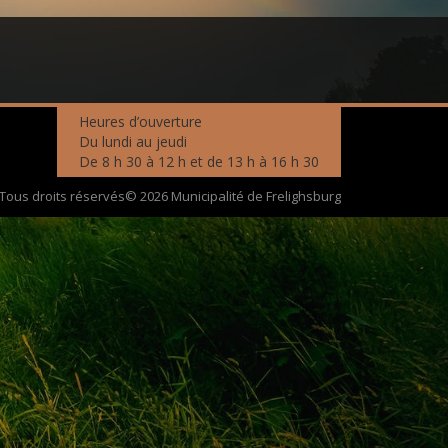
Heures d’ouverture
Du lundi au jeudi
De 8 h 30 à 12 h et de 13 h à 16 h 30
Tous droits réservés© 2026 Municipalité de Frelighsburg