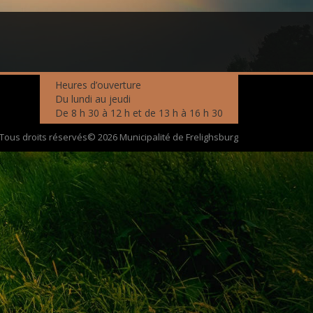
Heures d’ouverture
Du lundi au jeudi
De 8 h 30 à 12 h et de 13 h à 16 h 30
Tous droits réservés© 2026 Municipalité de Frelighsburg