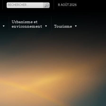
8 AOÛT 2026
Urbanisme et
environnement
Tourisme