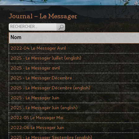
Journal – Le Messager
Nom
2022-04 Le Messager Avril
2025 - Le Messager Juillet (english)
2025 - Le Messager avril
2025 - Le Messager Décembre
2025 - Le Messager Décembre (english)
2025 - Le Messager Juin
2025 - Le Messager Juin (english)
2022-05 Le Messager Mai
2022-06 Le Messager Juin
2025 - Le Messager Septembre (english)