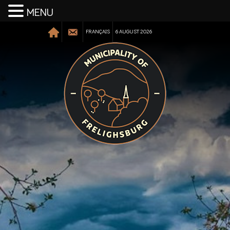
MENU
FRANÇAIS
6 AUGUST 2026