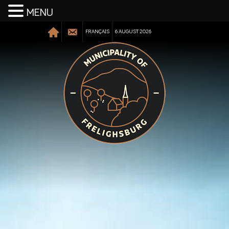
MENU
FRANÇAIS
6 AUGUST 2026