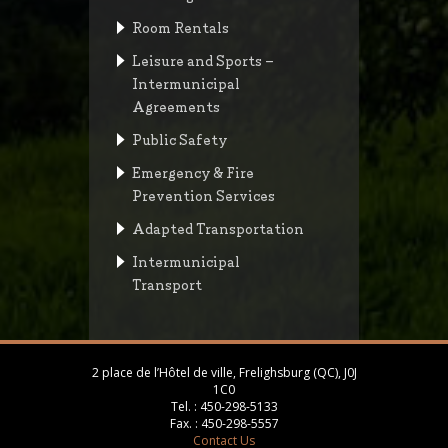
Room Rentals
Leisure and Sports –
Intermunicipal
Agreements
Public Safety
Emergency & Fire
Prevention Services
Adapted Transportation
Intermunicipal
Transport
2 place de l’Hôtel de ville, Frelighsburg (QC), J0J
1C0
Tel. :
450-298-5133
Fax. :
450-298-5557
Contact Us