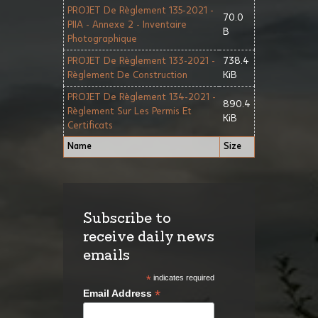
PROJET De Règlement 135-2021 -
70.0
PIIA - Annexe 2 - Inventaire
B
Photographique
PROJET De Règlement 133-2021 -
738.4
Règlement De Construction
KiB
PROJET De Règlement 134-2021 -
890.4
Règlement Sur Les Permis Et
KiB
Certificats
Name
Size
Subscribe to
receive daily news
emails
*
indicates required
*
Email Address