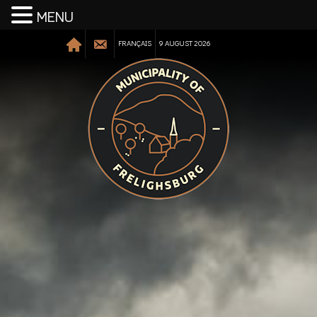
MENU
FRANÇAIS
9 AUGUST 2026