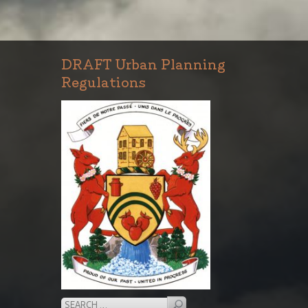
DRAFT Urban Planning
Regulations